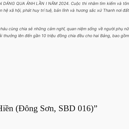
ÊN DÁNG QUA ẢNH LẦN I NĂM 2024. Cuộc thi nhằm tìm kiếm và tôn
hệ xã hội, phát huy trí tuệ, bản lĩnh và hương sắc xứ Thanh nơi đất
cháu cùng chia sẻ những cảm nghĩ, quan niệm sống về người phụ nữ
ải thưởng lên đến gần 10 triệu đồng chia đều cho hai Bảng, bao gồm
 Hiền (Đông Sơn, SBD 016)”