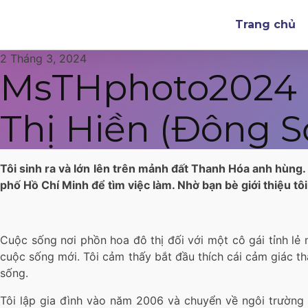
Trang chủ
2 Tháng 3, 2024
MsTHphoto2024 - 
Thị Hiền (Đông S
Tôi sinh ra và lớn lên trên mảnh đất Thanh Hóa anh hùng
phố Hồ Chí Minh để tìm việc làm. Nhờ bạn bè giới thiệu 
Cuộc sống nơi phồn hoa đô thị đối với một cô gái tỉnh lẻ 
cuộc sống mới. Tôi cảm thấy bắt đầu thích cái cảm giác thâ
sống.
Tôi lập gia đình vào năm 2006 và chuyển về ngôi trường 