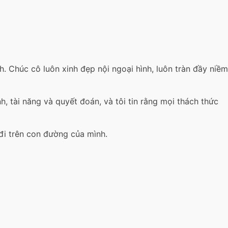
. Chúc cô luôn xinh đẹp nội ngoại hình, luôn tràn đầy niềm
 tài năng và quyết đoán, và tôi tin rằng mọi thách thức
đi trên con đường của mình.