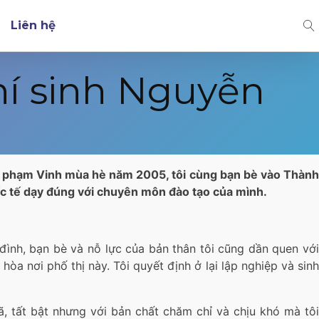
Liên hệ
hí sinh Nguyễn
 Sư phạm Vinh mùa hè năm 2005, tôi cùng bạn bè vào Thành
ốc tế dạy đúng với chuyên môn đào tạo của mình.
đình, bạn bè và nỗ lực của bản thân tôi cũng dần quen với
a nơi phố thị này. Tôi quyết định ở lại lập nghiệp và sinh
, tất bật nhưng với bản chất chăm chỉ và chịu khó mà tôi