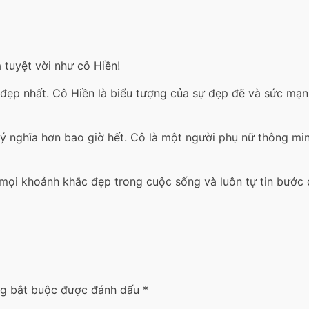
tuyệt vời như cô Hiền!
 đẹp nhất. Cô Hiền là biểu tượng của sự đẹp đẽ và sức mạnh
nghĩa hơn bao giờ hết. Cô là một người phụ nữ thông minh,
mọi khoảnh khắc đẹp trong cuộc sống và luôn tự tin bước 
ng bắt buộc được đánh dấu
*