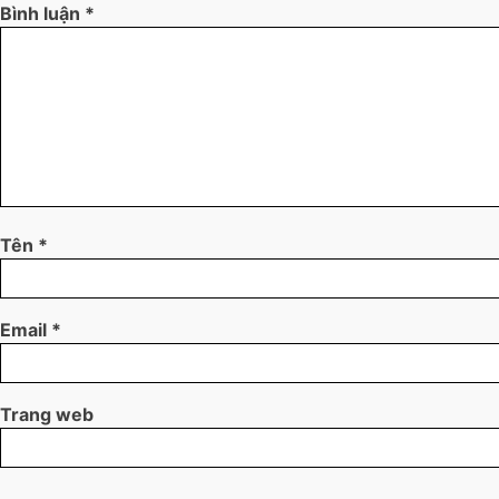
Bình luận
*
Tên
*
Email
*
Trang web