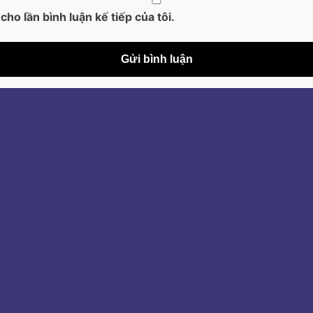
cho lần bình luận kế tiếp của tôi.