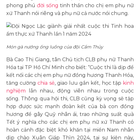
phong phú
đời sống
tinh thần cho chị em phụ nữ
xứ Thanh nói riêng và phụ nữ cả nước nói chung.
Món gà nướng ống luồng của đội Cẩm Thủy
Bà Cao Thị Giang, tân Chủ tịch CLB phụ nữ Thanh
Hóa tại TP Hồ Chí Minh cho biết: “Cuộc thi là dịp để
kết nối các chị em phụ nữ đồng hương Thanh Hóa,
tăng cường
chia sẻ
, giao lưu gắn kết, học tập
kinh
nghiệm
lẫn nhau, động viên nhau trong cuộc
sống. Thông qua hội thi, CLB cũng kỳ vọng sẽ tập
hợp được sức mạnh đoàn kết của bà con đồng
hương để gây Quỹ nhân ái, trao những suất quà
Tết ý nghĩa cho các chị em phụ nữ xứ Thanh có
hoàn cảnh đặc biệt khó khăn tại miền Nam nhân
dịp chào Xuân Giáp Thìn 2024, tại sự kiện này,