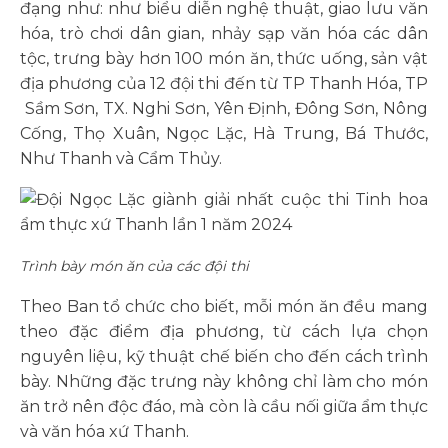
đạng như: như biểu diễn nghệ thuật, giao lưu văn
hóa, trò chơi dân gian, nhảy sạp văn hóa các dân
tộc, trưng bày hơn 100 món ăn, thức uống, sản vật
địa phương của 12 đội thi đến từ TP Thanh Hóa, TP
Sầm Sơn, TX. Nghi Sơn, Yên Định, Đông Sơn, Nông
Cống, Thọ Xuân, Ngọc Lặc, Hà Trung, Bá Thước,
Như Thanh và Cẩm Thủy.
Trình bày món ăn của các đội thi
Theo Ban tổ chức cho biết, mỗi món ăn đều mang
theo đặc điểm địa phương, từ cách lựa chọn
nguyên liệu, kỹ thuật chế biến cho đến cách trình
bày. Những đặc trưng này không chỉ làm cho món
ăn trở nên độc đáo, mà còn là cầu nối giữa ẩm thực
và văn hóa xứ Thanh.