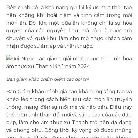
Bên cạnh đó là khả năng gợi lại ký ức một thời, tạo
nên không khí hoài niệm và tình cảm trong mỗi
món ăn. Đôi khi, một bữa ăn không chỉ là sự hòa
quyện của các nguyên liệu, mà còn là cuộc trò
chuyện với quá khứ, làm cho mỗi thực khách cảm
nhận được sự ấm áp và thân thuộc.
Ban giám khảo chấm điểm các đội thi
Ban Giám khảo đánh giá cao khả năng sáng tạo và
khéo léo trong cách biến tấu các món ăn truyền
thống, mang đến sự mới mẻ và hấp dẫn. Điều này
thể hiện tinh thần đổi mới và sáng tạo của các đầu
bếp, làm cho ẩm thực xứ Thanh trở nên đa dạng
và phong phú. Đồng thời, kỳ vọng có được những
món ăn xuất sắc, được chọn lựa cẩn thận, không