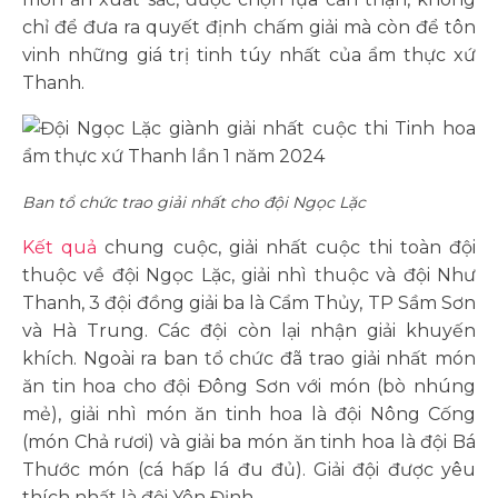
chỉ để đưa ra quyết định chấm giải mà còn để tôn
vinh những giá trị tinh túy nhất của ẩm thực xứ
Thanh.
Ban tổ chức trao giải nhất cho đội Ngọc Lặc
Kết quả
chung cuộc, giải nhất cuộc thi toàn đội
thuộc về đội Ngọc Lặc, giải nhì thuộc và đội Như
Thanh, 3 đội đồng giải ba là Cẩm Thủy, TP Sầm Sơn
và Hà Trung. Các đội còn lại nhận giải khuyến
khích. Ngoài ra ban tổ chức đã trao giải nhất món
ăn tin hoa cho đội Đông Sơn với món (bò nhúng
mẻ), giải nhì món ăn tinh hoa là đội Nông Cống
(món Chả rươi) và giải ba món ăn tinh hoa là đội Bá
Thước món (cá hấp lá đu đủ). Giải đội được yêu
thích nhất là đội Yên Định.