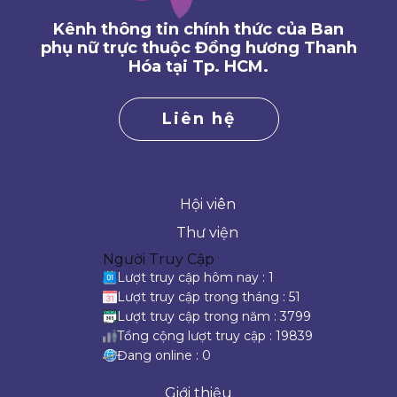
Kênh thông tin chính thức của Ban
phụ nữ trực thuộc Đồng hương Thanh
Hóa tại Tp. HCM.
Liên hệ
Hội viên
Thư viện
Người Truy Cập
Lượt truy cập hôm nay : 1
Lượt truy cập trong tháng : 51
Lượt truy cập trong năm : 3799
Tổng cộng lượt truy cập : 19839
Đang online : 0
Giới thiệu