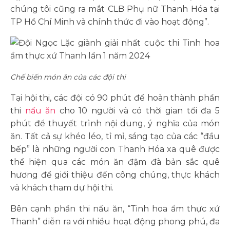
chúng tôi cũng ra mắt CLB Phụ nữ Thanh Hóa tại
TP Hồ Chí Minh và chính thức đi vào hoạt động”.
Chế biến món ăn của các đội thi
Tại hội thi, các đội có 90 phút để hoàn thành phần
thi
nấu ăn
cho 10 người và có thời gian tối đa 5
phút để thuyết trình nội dung, ý nghĩa của món
ăn. Tất cả sự khéo léo, tỉ mỉ, sáng tạo của các “đầu
bếp” là những người con Thanh Hóa xa quê được
thể hiện qua các món ăn đậm đà bản sắc quê
hương để giới thiệu đến công chúng, thực khách
và khách tham dự hội thi.
Bên cạnh phần thi nấu ăn, “Tinh hoa ẩm thực xứ
Thanh” diễn ra với nhiều hoạt động phong phú, đa