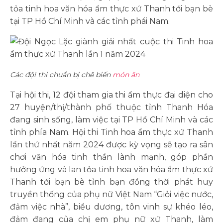
tỏa tinh hoa văn hóa ẩm thực xứ Thanh tới bạn bè
tại TP Hồ Chí Minh và các tỉnh phái Nam.
Các đội thi chuẩn bị chê biến
món ăn
Tại hội thi, 12 đội tham gia thi ẩm thực đại diện cho
27 huyện/thị/thành phố thuộc tỉnh Thanh Hóa
đang sinh sống, làm việc tại TP Hồ Chí Minh và các
tỉnh phía Nam. Hội thi Tinh hoa ẩm thực xứ Thanh
lần thứ nhất năm 2024 được kỳ vọng sẽ tạo ra sân
chơi văn hóa tinh thần lành mạnh, góp phần
hưởng ứng và lan tỏa tinh hoa văn hóa ẩm thực xứ
Thanh tới bạn bè tỉnh bạn đồng thời phát huy
truyền thống của phụ nữ Việt Nam “Giỏi việc nước,
đảm việc nhà”, biểu dương, tôn vinh sự khéo léo,
đảm đang của chị em phụ nữ xứ Thanh, làm