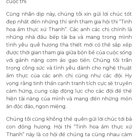
cuộc thi.
Cũng nhân dịp này, chúng tôi xin gửi lời chúc tốt
đẹp nhất đến những thí sinh tham gia hội thi “Tinh
hoa ẩm thực xứ Thanh”. Các anh các chị chính là
những nhà đầu bếp tài ba và mang trong mình
tình yêu quê hương tha thiết mới có thể sắp xếp
được thời gian tham gia giữa bộn bề của cuộc sống
với gánh nặng cơm áo gạo tiền. Chúng tôi trân
trọng công sức và tình yêu dành cho nghệ thuật
ẩm thực của các anh chị cũng như các đội. Hy
vọng rằng tinh thần cạnh tranh tích cực sẽ truyền
cảm hứng, cung cấp động lực cho các đội để thể
hiện tài năng của mình và mang đến những món
ăn độc đáo, ngon miệng.
Chúng tôi cũng không thể quên gửi lời chúc tới bà
con đồng hương. Hội thi “Tinh hoa ẩm thực xứ
Thanh” này là cơ hội để chúng ta cùng nhau cảm