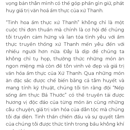
vọng bản thân mình có thể góp phần gìn giữ, phát
huy giá trị văn hoá ẩm thực của xứ Thanh.
“Tinh hoa ẩm thực xứ Thanh” không chỉ là một
cuộc thi đơn thuần mà chính là cơ hội để chúng
tôi truyền cảm hứng và lan tỏa tình yêu với ẩm
thực truyền thống xứ Thanh mến yêu đến với
nhiều người hơn nữa. Đây là dịp để chúng ta
không chỉ tụ họp, thưởng thức những món ăn
ngon miệng mà còn để tôn vinh vẻ đẹp và giá trị
văn hóa ẩm thực của Xứ Thanh. Qua những món
ăn đặc sắc được chế biến bằng cả tâm huyết và
mang tính kỹ thuật, chúng tôi tin rằng đội “Nếp
sống ẩm thực Bá Thước” có thể truyền tải được
hương vị độc đáo của từng món ăn cùng những
câu chuyện, giá trị văn hóa của dân tộc mà chúng
tôi đại diện. Tinh thần chiến đấu và sự quyết tâm
của chúng tôi được thức tỉnh trong bầu không khí