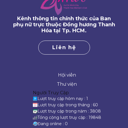
Kênh thông tin chính thức của Ban
phụ nữ trực thuộc Đồng hương Thanh
Hóa tại Tp. HCM.
Liên hệ
Hội viên
Thư viện
Người Truy Cập
Lượt truy cập hôm nay : 1
Lượt truy cập trong tháng : 60
Lượt truy cập trong năm : 3808
Tổng cộng lượt truy cập : 19848
Đang online : 0