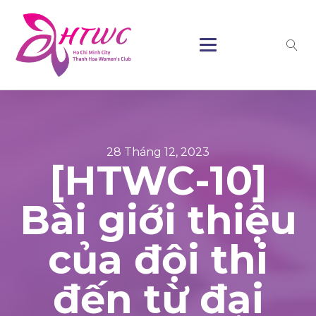
28 Tháng 12, 2023
[HTWC-10]
Bài giới thiệu
của đội thi
đến từ đại