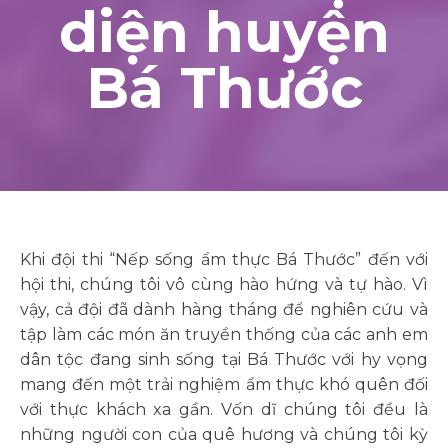
diện huyện
Bá Thước
Khi đội thi “Nếp sống ẩm thực Bá Thước” đến với
hội thi, chúng tôi vô cùng hào hứng và tự hào. Vì
vậy, cả đội đã dành hàng tháng để nghiên cứu và
tập làm các món ăn truyền thống của các anh em
dân tộc đang sinh sống tại Bá Thước với hy vọng
mang đến một trải nghiệm ẩm thực khó quên đối
với thực khách xa gần. Vốn dĩ chúng tôi đều là
những người con của quê hương và chúng tôi kỳ