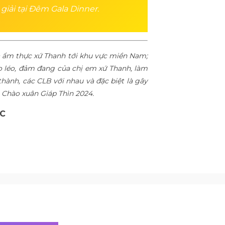
giải tại Đêm Gala Dinner.
oa ẩm thực xứ Thanh tới khu vực miền Nam;
éo léo, đảm đang của chị em xứ Thanh, làm
hành, các CLB với nhau và đặc biệt là gây
 Chào xuân Giáp Thìn 2024.
WC