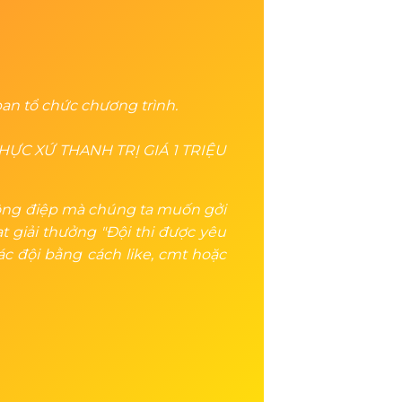
 ban tổ chức chương trình.
ỰC XỨ THANH TRỊ GIÁ 1 TRIỆU
hông điệp mà chúng ta muốn gởi
t giải thưởng "Đội thi được yêu
c đội bằng cách like, cmt hoặc