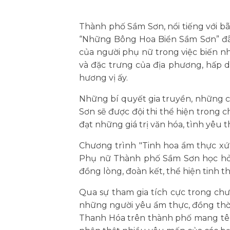
Thành phố Sầm Sơn, nổi tiếng với bãi
“Những Bông Hoa Biển Sầm Sơn” đã t
của người phụ nữ trong việc biến n
và đặc trưng của địa phương, hấp d
hương vị ấy.
Những bí quyết gia truyền, những 
Sơn sẽ được đội thi thể hiện trong
đạt những giá trị văn hóa, tình yêu 
Chương trình "Tinh hoa ẩm thực xứ 
Phụ nữ Thành phố Sầm Sơn học hỏi, 
đồng lòng, đoàn kết, thể hiện tinh 
Qua sự tham gia tích cực trong ch
những người yêu ẩm thực, đồng th
Thanh Hóa trên thành phố mang tên