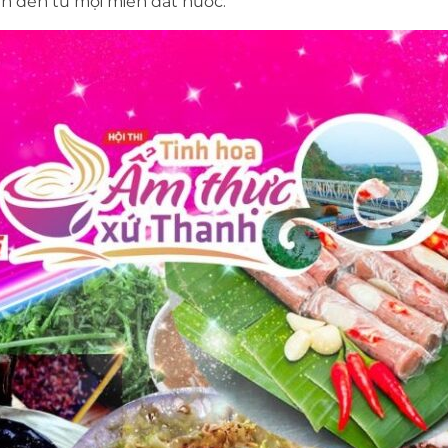
n đến từ mọi miền đất nước.