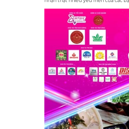
nhận thật nhiều yêu mến của các bạ