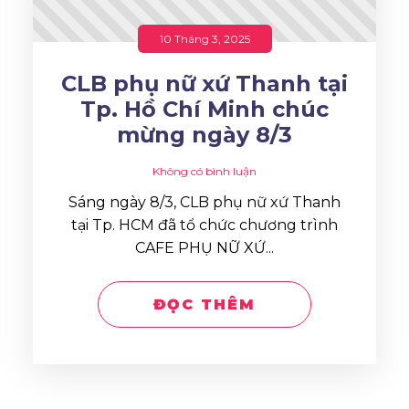
10 Tháng 3, 2025
CLB phụ nữ xứ Thanh tại
Tp. Hồ Chí Minh chúc
mừng ngày 8/3
Không có bình luận
Sáng ngày 8/3, CLB phụ nữ xứ Thanh
tại Tp. HCM đã tổ chức chương trình
CAFE PHỤ NỮ XỨ...
ĐỌC THÊM