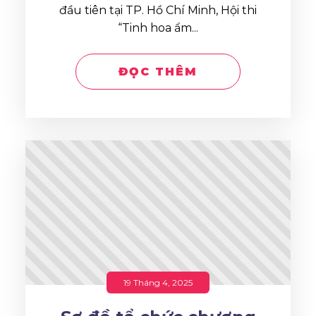
đầu tiên tại TP. Hồ Chí Minh, Hội thi
“Tinh hoa ẩm...
ĐỌC THÊM
19 Tháng 4, 2025