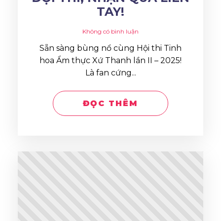
TAY!
Không có bình luận
Sẵn sàng bùng nổ cùng Hội thi Tinh
hoa Ẩm thực Xứ Thanh lần II – 2025!
Là fan cứng...
ĐỌC THÊM