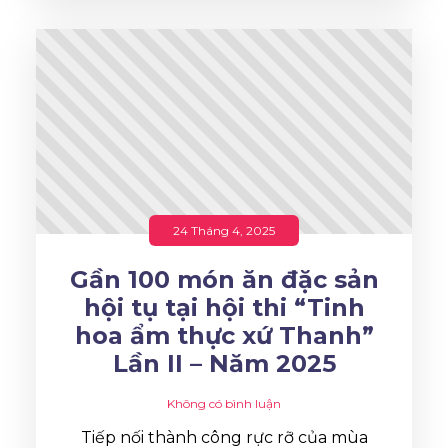
24 Tháng 4, 2025
Gần 100 món ăn đặc sản
hội tụ tại hội thi “Tinh
hoa ẩm thực xứ Thanh”
Lần II – Năm 2025
Không có bình luận
Tiếp nối thành công rực rỡ của mùa