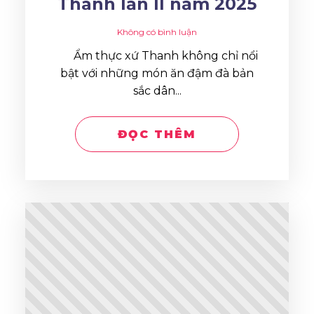
Thanh lần II năm 2025
Không có bình luận
Ẩm thực xứ Thanh không chỉ nổi
bật với những món ăn đậm đà bản
sắc dân...
ĐỌC THÊM