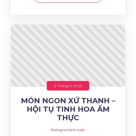
2 Tháng 5, 2025
MÓN NGON XỨ THANH –
HỘI TỤ TINH HOA ẨM
THỰC
Không có bình luận