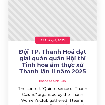
29 Tháng 4, 2025
Đội TP. Thanh Hoá đạt
giải quán quân Hội thi
Tinh hoa ẩm thực xứ
Thanh lần II năm 2025
Không có bình luận
The contest "Quintessence of Thanh
Cuisine" organized by the Thanh
Women's Club gathered 11 teams,