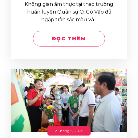
Không gian ẩm thực tại thao trường
huấn luyện Quân sự Q. Gò Vấp đã
ngập tràn sắc màu và...
ĐỌC THÊM
2 Tháng 5, 2025