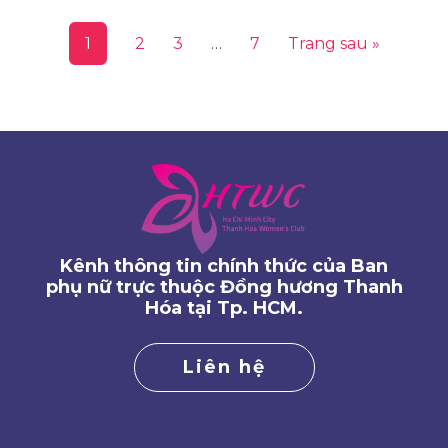
1
2
3
…
7
Trang sau »
Kênh thông tin chính thức của Ban
phụ nữ trực thuộc Đồng hương Thanh
Hóa tại Tp. HCM.
Liên hệ