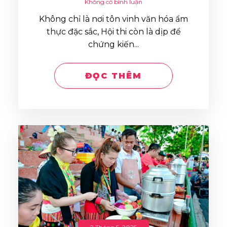
Không có bình luận
Không chỉ là nơi tôn vinh văn hóa ẩm
thực đặc sắc, Hội thi còn là dịp để
chứng kiến...
ĐỌC THÊM