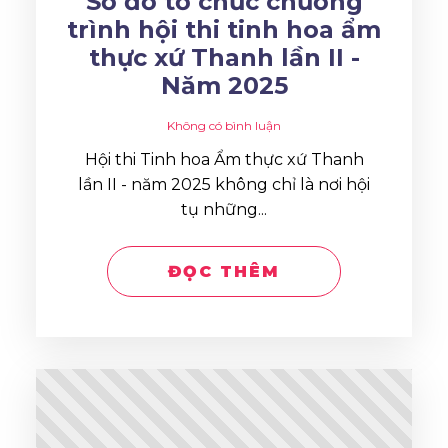
Sơ đồ tổ chức chương
trình hội thi tinh hoa ẩm
thực xứ Thanh lần II -
Năm 2025
Không có bình luận
Hội thi Tinh hoa Ẩm thực xứ Thanh
lần II - năm 2025 không chỉ là nơi hội
tụ những...
ĐỌC THÊM