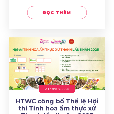
ĐỌC THÊM
2 Tháng 4, 2025
HTWC công bố Thể lệ Hội
thi Tinh hoa ẩm thực xứ