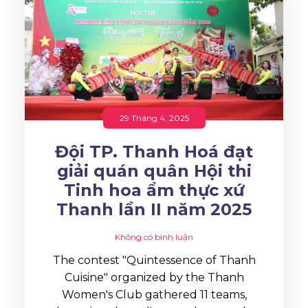
29 Tháng 4, 2025
Đội TP. Thanh Hoá đạt
giải quán quân Hội thi
Tinh hoa ẩm thực xứ
Thanh lần II năm 2025
Không có bình luận
The contest "Quintessence of Thanh
Cuisine" organized by the Thanh
Women's Club gathered 11 teams,