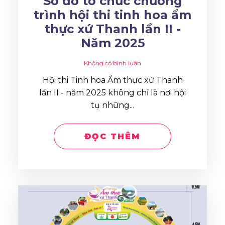
Sơ đồ tổ chức chương
trình hội thi tinh hoa ẩm
thực xứ Thanh lần II -
Năm 2025
Không có bình luận
Hội thi Tinh hoa Ẩm thực xứ Thanh
lần II - năm 2025 không chỉ là nơi hội
tụ những...
ĐỌC THÊM