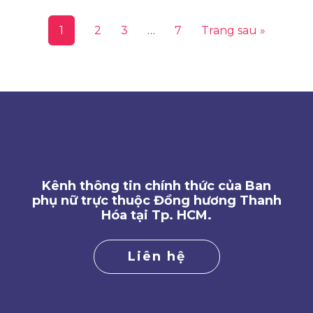
1
2
3
…
7
Trang sau »
Kênh thông tin chính thức của Ban
phụ nữ trực thuộc Đồng hương Thanh
Hóa tại Tp. HCM.
Liên hệ