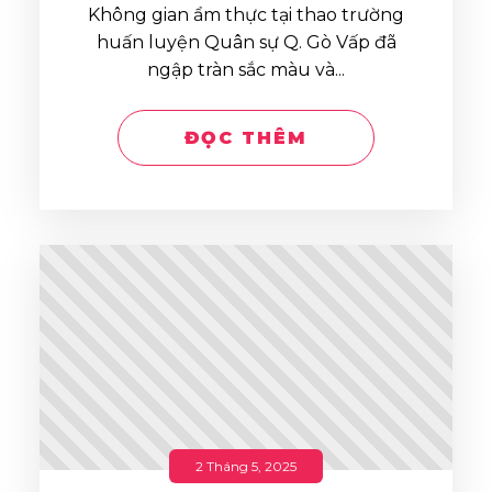
Không gian ẩm thực tại thao trường
huấn luyện Quân sự Q. Gò Vấp đã
ngập tràn sắc màu và...
ĐỌC THÊM
2 Tháng 5, 2025