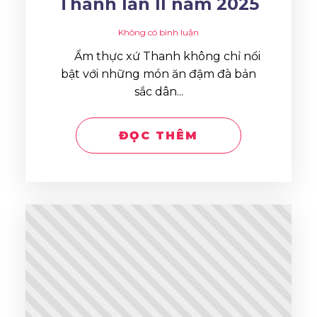
Thanh lần II năm 2025
Không có bình luận
Ẩm thực xứ Thanh không chỉ nổi
bật với những món ăn đậm đà bản
sắc dân...
ĐỌC THÊM