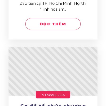
đầu tiên tại TP. Hồ Chí Minh, Hội thi
“Tinh hoa ẩm...
ĐỌC THÊM
19 Tháng 4, 2025