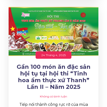
24 Tháng 4, 2025
Gần 100 món ăn đặc sản
hội tụ tại hội thi “Tinh
hoa ẩm thực xứ Thanh”
Lần II – Năm 2025
Không có bình luận
Tiếp nối thành công rực rỡ của mùa