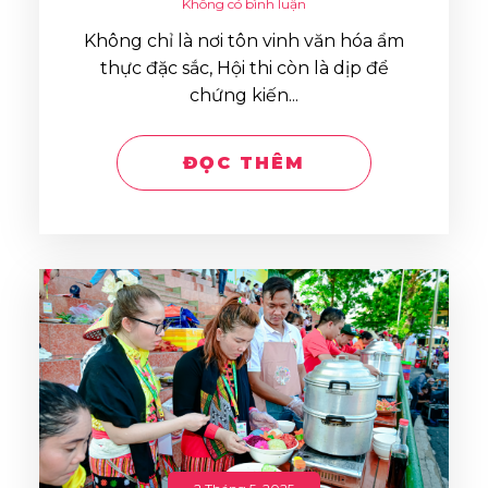
Không có bình luận
Không chỉ là nơi tôn vinh văn hóa ẩm
thực đặc sắc, Hội thi còn là dịp để
chứng kiến...
ĐỌC THÊM