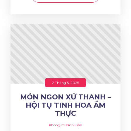
2 Tháng 5, 2025
MÓN NGON XỨ THANH –
HỘI TỤ TINH HOA ẨM
THỰC
Không có bình luận