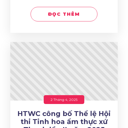
ĐỌC THÊM
2 Tháng 4, 2025
HTWC công bố Thể lệ Hội
thi Tinh hoa ẩm thực xứ