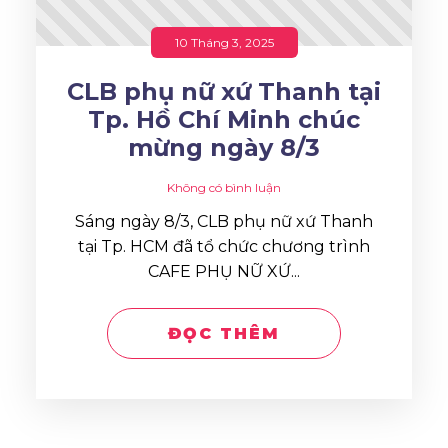
10 Tháng 3, 2025
CLB phụ nữ xứ Thanh tại
Tp. Hồ Chí Minh chúc
mừng ngày 8/3
Không có bình luận
Sáng ngày 8/3, CLB phụ nữ xứ Thanh
tại Tp. HCM đã tổ chức chương trình
CAFE PHỤ NỮ XỨ...
ĐỌC THÊM