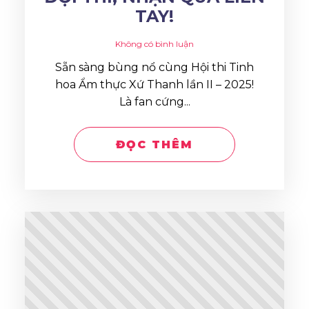
TAY!
Không có bình luận
Sẵn sàng bùng nổ cùng Hội thi Tinh
hoa Ẩm thực Xứ Thanh lần II – 2025!
Là fan cứng...
ĐỌC THÊM