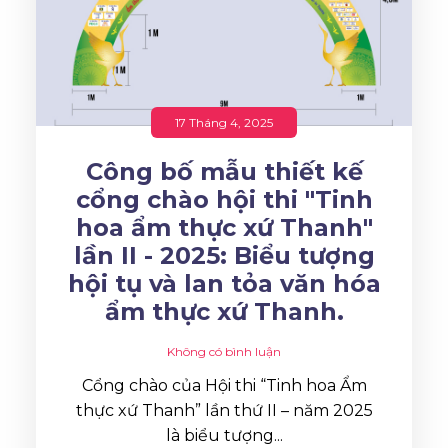
17 Tháng 4, 2025
Công bố mẫu thiết kế
cổng chào hội thi "Tinh
hoa ẩm thực xứ Thanh"
lần II - 2025: Biểu tượng
hội tụ và lan tỏa văn hóa
ẩm thực xứ Thanh.
Không có bình luận
Cổng chào của Hội thi “Tinh hoa Ẩm
thực xứ Thanh” lần thứ II – năm 2025
là biểu tượng...