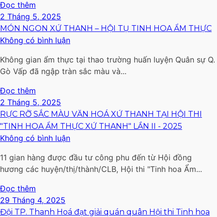
Đọc thêm
2 Tháng 5, 2025
MÓN NGON XỨ THANH – HỘI TỤ TINH HOA ẨM THỰC
Không có bình luận
Không gian ẩm thực tại thao trường huấn luyện Quân sự Q.
Gò Vấp đã ngập tràn sắc màu và...
Đọc thêm
2 Tháng 5, 2025
RỰC RỠ SẮC MÀU VĂN HOÁ XỨ THANH TẠI HỘI THI
"TINH HOA ẨM THỰC XỨ THANH" LẦN II - 2025
Không có bình luận
11 gian hàng được đầu tư công phu đến từ Hội đồng
hương các huyện/thị/thành/CLB, Hội thi "Tinh hoa Ẩm...
Đọc thêm
29 Tháng 4, 2025
Đội TP. Thanh Hoá đạt giải quán quân Hội thi Tinh hoa