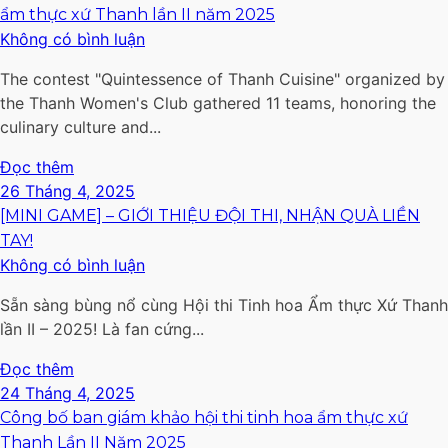
ẩm thực xứ Thanh lần II năm 2025
Không có bình luận
The contest "Quintessence of Thanh Cuisine" organized by
the Thanh Women's Club gathered 11 teams, honoring the
culinary culture and...
Đọc thêm
26 Tháng 4, 2025
[MINI GAME] – GIỚI THIỆU ĐỘI THI, NHẬN QUÀ LIỀN
TAY!
Không có bình luận
Sẵn sàng bùng nổ cùng Hội thi Tinh hoa Ẩm thực Xứ Thanh
lần II – 2025! Là fan cứng...
Đọc thêm
24 Tháng 4, 2025
Công bố ban giám khảo hội thi tinh hoa ẩm thực xứ
Thanh Lần II Năm 2025