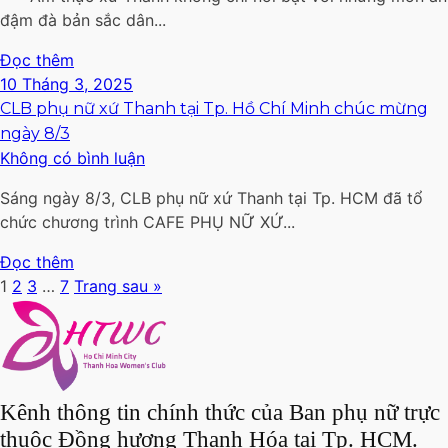
đậm đà bản sắc dân...
Đọc thêm
10 Tháng 3, 2025
CLB phụ nữ xứ Thanh tại Tp. Hồ Chí Minh chúc mừng
ngày 8/3
Không có bình luận
Sáng ngày 8/3, CLB phụ nữ xứ Thanh tại Tp. HCM đã tổ
chức chương trình CAFE PHỤ NỮ XỨ...
Đọc thêm
1
2
3
…
7
Trang sau »
Kênh thông tin chính thức của Ban phụ nữ trực
thuộc Đồng hương Thanh Hóa tại Tp. HCM.