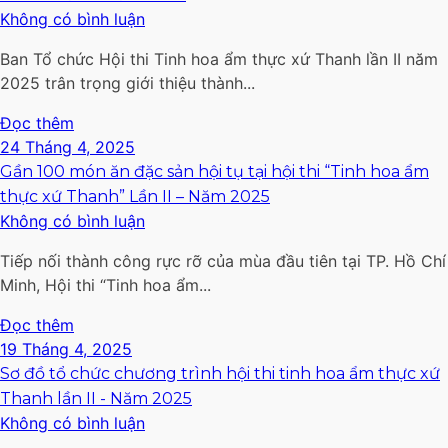
Không có bình luận
Ban Tổ chức Hội thi Tinh hoa ẩm thực xứ Thanh lần II năm
2025 trân trọng giới thiệu thành...
Đọc thêm
24 Tháng 4, 2025
Gần 100 món ăn đặc sản hội tụ tại hội thi “Tinh hoa ẩm
thực xứ Thanh” Lần II – Năm 2025
Không có bình luận
Tiếp nối thành công rực rỡ của mùa đầu tiên tại TP. Hồ Chí
Minh, Hội thi “Tinh hoa ẩm...
Đọc thêm
19 Tháng 4, 2025
Sơ đồ tổ chức chương trình hội thi tinh hoa ẩm thực xứ
Thanh lần II - Năm 2025
Không có bình luận